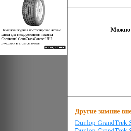
Можно 
Немецкий журнал протестировал летние
шины для внедорожников и назвал
Continental ContiCrossContact UHP
лучшими в этом сегменте.
Другие зимние в
Dunlop GrandTrek 
Dunlop GrandTrek 