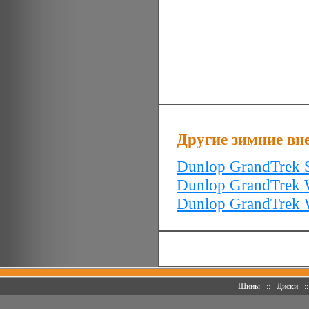
Другие зимние в
Dunlop GrandTrek 
Dunlop GrandTrek
Dunlop GrandTrek
Шины
::
Диски
: