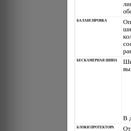
ли
об
БАЛАНСИРОВКА
Оп
ши
ко
со
ра
БЕСКАМЕРНАЯ ШИНА
Ши
вы
В 
БЛОКИ ПРОТЕКТОРА
От