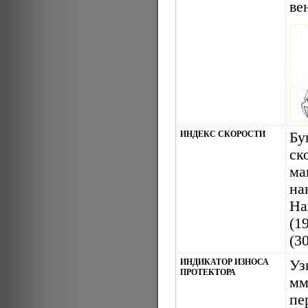
ве
ИНДЕКС СКОРОСТИ
Бу
ск
ма
на
На
(1
(3
ИНДИКАТОР ИЗНОСА
Уз
ПРОТЕКТОРА
мм
пе