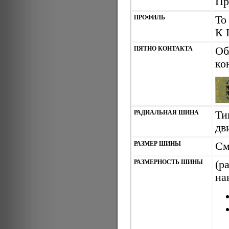
Пр
ПРОФИЛЬ
То
К 
ПЯТНО КОНТАКТА
Об
ко
РАДИАЛЬНАЯ ШИНА
Ти
дв
РАЗМЕР ШИНЫ
См
РАЗМЕРНОСТЬ ШИНЫ
(р
на