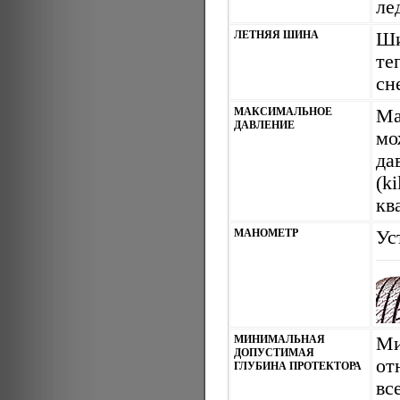
ле
ЛЕТНЯЯ ШИНА
Ши
те
сн
МАКСИМАЛЬНОЕ
Ма
ДАВЛЕНИЕ
мо
да
(k
кв
МАНОМЕТР
Ус
МИНИМАЛЬНАЯ
Ми
ДОПУСТИМАЯ
от
ГЛУБИНА ПРОТЕКТОРА
вс