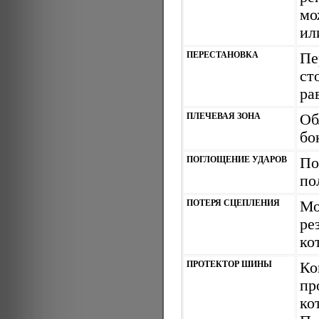
мо
ил
ПЕРЕСТАНОВКА
Пе
ст
ра
ПЛЕЧЕВАЯ ЗОНА
Об
бо
ПОГЛОЩЕНИЕ УДАРОВ
По
по
ПОТЕРЯ СЦЕПЛЕНИЯ
Мо
ре
ко
ПРОТЕКТОР ШИНЫ
К
пр
ко