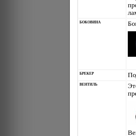
пр
ла
БОКОВИНА
Бо
БРЕКЕР
По
ВЕНТИЛЬ
Эт
пр
Ве