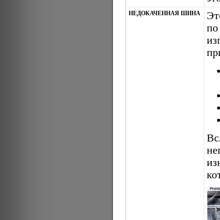
НЕДОКАЧЕННАЯ ШИНА
Эт
п
из
пр
Вс
не
из
ко