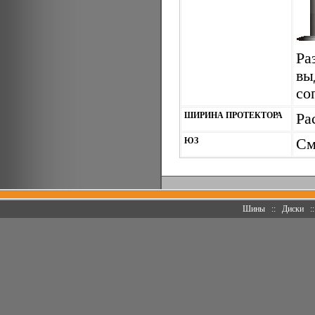
Ра
вы
со
ШИРИНА ПРОТЕКТОРА
Ра
ЮЗ
См
Шины
::
Диски
: