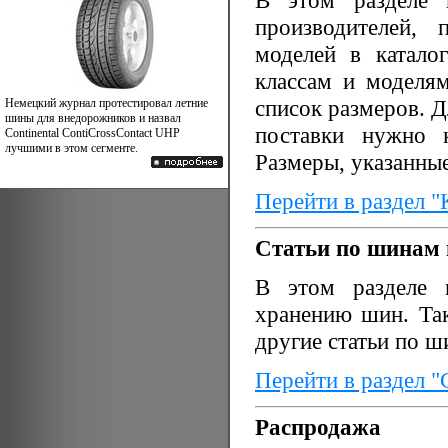
В этом разделе 
производителей, 
моделей в катало
классам и моделя
список размеров. 
Немецкий журнал протестировал летние
шины для внедорожников и назвал
поставки нужно к
Continental ContiCrossContact UHP
лучшими в этом сегменте.
Размеры, указанные
Перейти в раздел "
Статьи по шинам 
В этом разделе п
хранению шин. Та
другие статьи по ш
Перейти в раздел "
Распродажа