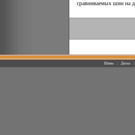
сравниваемых шин на д
Шины
::
Диски
: