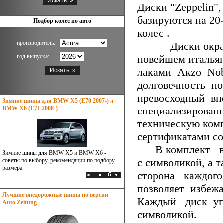
Диски "Zeppelin"
базируются на 20
Подбор колес по авто
колес .
производитель:
Диски окрашив
год выпуска:
новейшем италья
лаками Aкzo Nob
долговечность п
превосходный в
Зимние шины для BMW X5 (E70 2007-) и
BMW X6 (E71 2008-)
специализирова
техническую комп
сертификатами со
В комплект вхо
Зимние шины для BMW X5 и BMW X6 -
с символикой, а 
советы по выбору, рекомендации по подбору
размера.
сторона каждого
позволяет избеж
Лучшие внедорожные шины по версии
Каждый диск упак
Auto Zeitung
символикой.