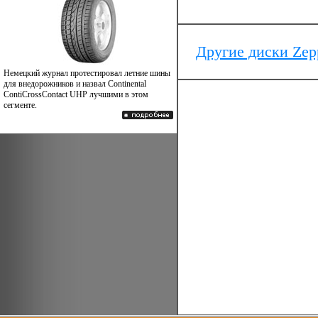
Другие диски Zep
Немецкий журнал протестировал летние шины
для внедорожников и назвал Continental
ContiCrossContact UHP лучшими в этом
сегменте.