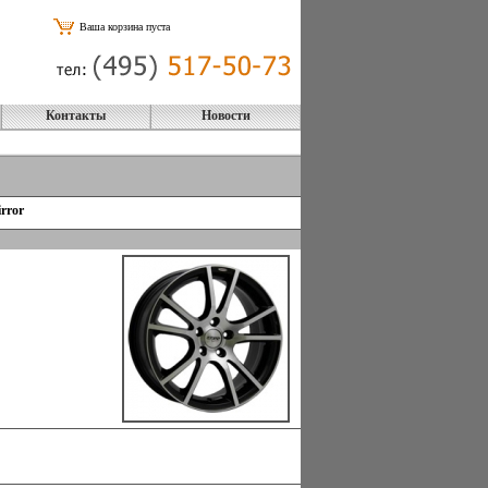
Ваша корзина пуста
Контакты
Новости
rror