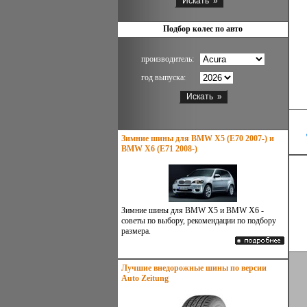
Подбор колес по авто
производитель:
год выпуска:
Зимние шины для BMW X5 (E70 2007-) и
BMW X6 (E71 2008-)
Зимние шины для BMW X5 и BMW X6 -
советы по выбору, рекомендации по подбору
размера.
Лучшие внедорожные шины по версии
Auto Zeitung