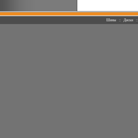
Шины
::
Диски
: