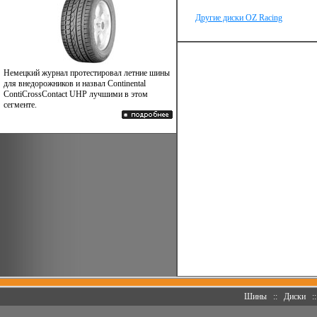
Другие диски OZ Racing
Немецкий журнал протестировал летние шины
для внедорожников и назвал Continental
ContiCrossContact UHP лучшими в этом
сегменте.
Шины
::
Диски
: