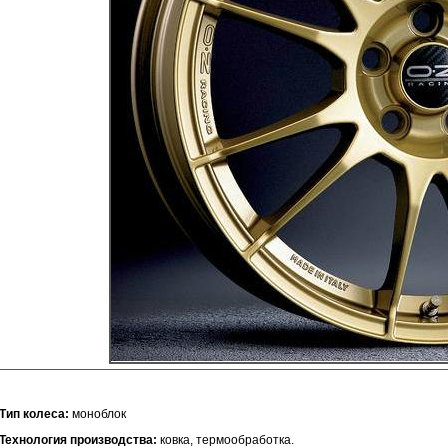
Тип колеса:
моноблок
Технология производства:
ковка, термообработка.