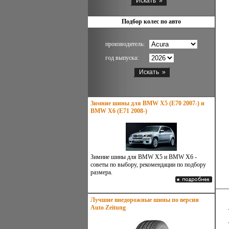
Подбор колес по авто
производитель:
год выпуска:
Зимние шины для BMW X5 (E70 2007-) и
BMW X6 (E71 2008-)
Зимние шины для BMW X5 и BMW X6 -
советы по выбору, рекомендации по подбору
размера.
Лучшие внедорожные шины по версии
Auto Zeitung