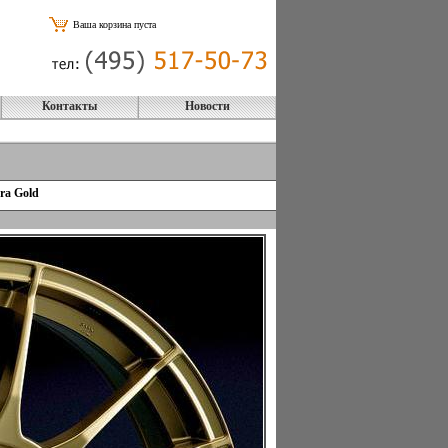
Ваша корзина пуста
Контакты
Новости
ra Gold