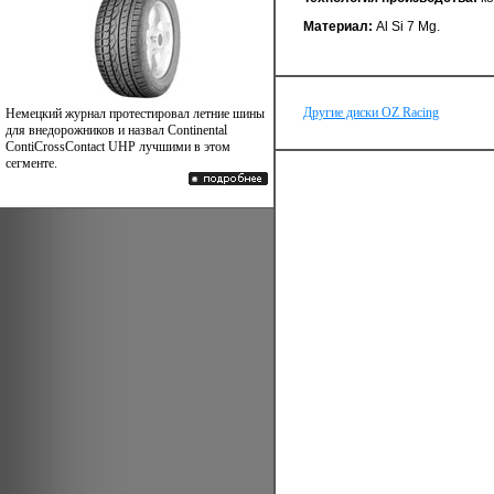
Материал:
Al Si 7 Mg.
Другие диски OZ Racing
Немецкий журнал протестировал летние шины
для внедорожников и назвал Continental
ContiCrossContact UHP лучшими в этом
сегменте.