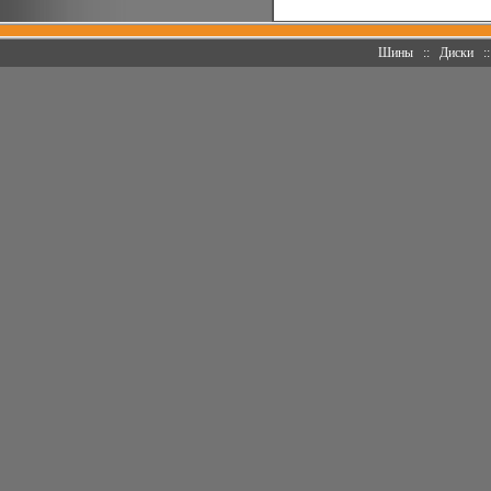
Шины
::
Диски
: