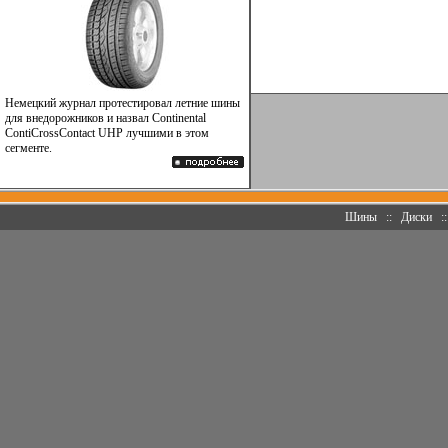
Немецкий журнал протестировал летние шины
для внедорожников и назвал Continental
ContiCrossContact UHP лучшими в этом
сегменте.
Шины
::
Диски
: