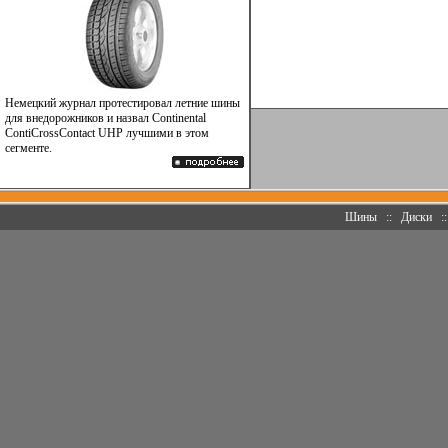
Немецкий журнал протестировал летние шины
для внедорожников и назвал Continental
ContiCrossContact UHP лучшими в этом
сегменте.
Шины
::
Диски
: