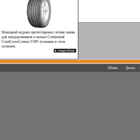
Немецкий журнал протестировал летние шины
для внедорожников и назвал Continental
ContiCrossContact UHP лучшими в этом
сегменте.
Шины
::
Диски
: