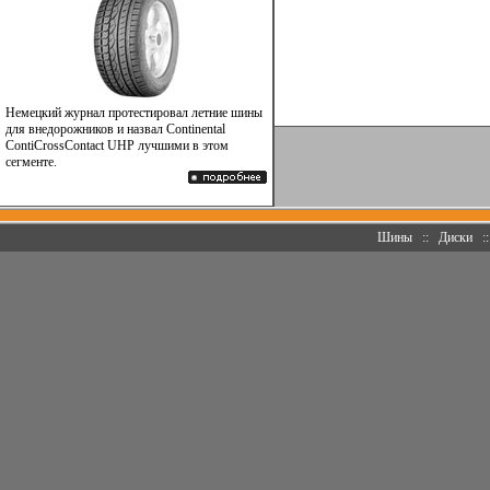
Немецкий журнал протестировал летние шины
для внедорожников и назвал Continental
ContiCrossContact UHP лучшими в этом
сегменте.
Шины
::
Диски
: