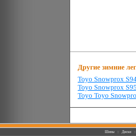
Другие зимние ле
Toyo Snowprox S9
Toyo Snowprox S9
Toyo Toyo Snowpr
Шины
::
Диски
: