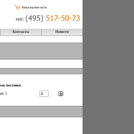
Ваша корзина пуста
Контакты
Новости
рок поставки
ей: 1