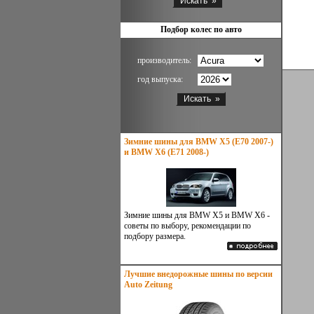
Подбор колес по авто
производитель:
год выпуска:
Зимние шины для BMW X5 (E70 2007-)
и BMW X6 (E71 2008-)
Зимние шины для BMW X5 и BMW X6 -
советы по выбору, рекомендации по
подбору размера.
Лучшие внедорожные шины по версии
Auto Zeitung