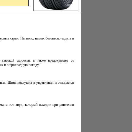
ерных стран. На таких шинах безопасно ездить и
 высокой скорости, а также предохраняет от
ак и в прохладную погоду.
ния. Шина послушна в управлении и отличается
а, а тот звук, который исходит при движении