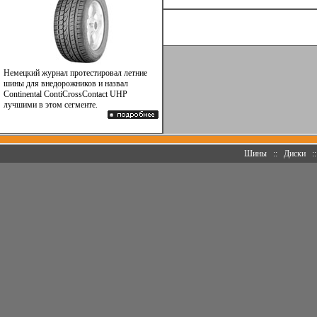
Немецкий журнал протестировал летние
шины для внедорожников и назвал
Continental ContiCrossContact UHP
лучшими в этом сегменте.
Шины
::
Диски
: