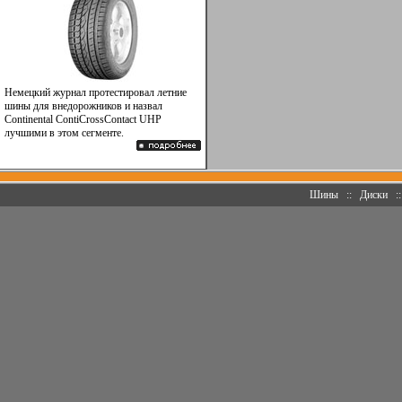
Немецкий журнал протестировал летние
шины для внедорожников и назвал
Continental ContiCrossContact UHP
лучшими в этом сегменте.
Шины
::
Диски
: