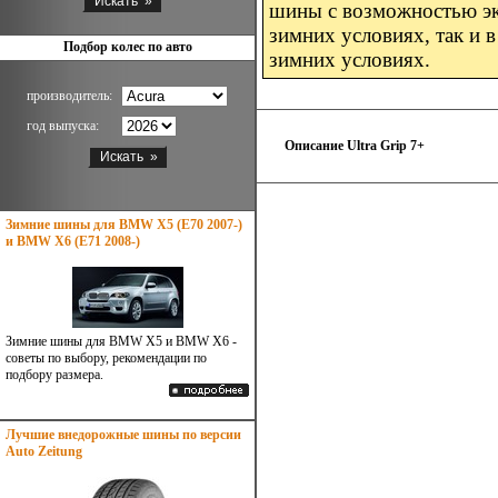
шины с возможностью эк
зимних условиях, так и 
Подбор колес по авто
зимних условиях.
производитель:
год выпуска:
Описание Ultra Grip 7+
Зимние шины для BMW X5 (E70 2007-)
и BMW X6 (E71 2008-)
Зимние шины для BMW X5 и BMW X6 -
советы по выбору, рекомендации по
подбору размера.
Лучшие внедорожные шины по версии
Auto Zeitung