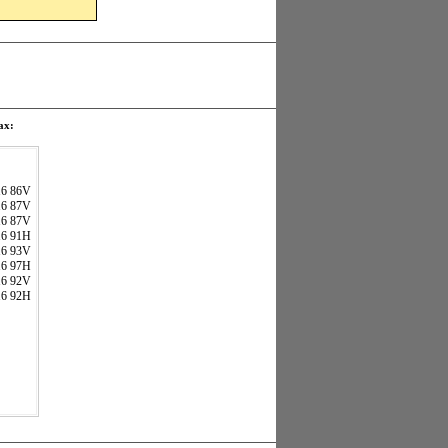
ах:
16 86V
16 87V
16 87V
16 91H
16 93V
16 97H
16 92V
16 92H