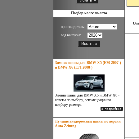
Подбор колес по авто
Опи
производитель:
год выпуска:
Зимние шины для BMW X5 (E70 2007-)
и BMW X6 (E71 2008-)
Зимние шины для BMW X5 и BMW X6 -
советы по выбору, рекомендации по
подбору размера.
Лучшие внедорожные шины по версии
Auto Zeitung