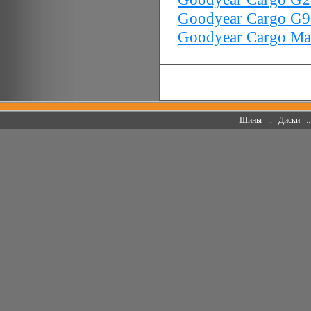
Goodyear Cargo G9
Goodyear Cargo Ma
Шины
::
Диски
: