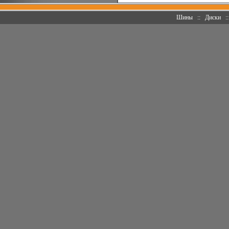
Шины
::
Диски
: