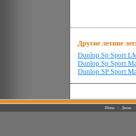
Другие летние ле
Dunlop Sp Sport L
Dunlop Sp Sport M
Dunlop SP Sport M
Шины
::
Диски
: