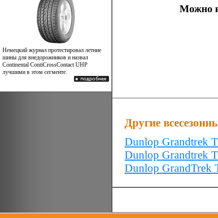
Можно к
Немецкий журнал протестировал летние
шины для внедорожников и назвал
Continental ContiCrossContact UHP
лучшими в этом сегменте.
Другие всесезонн
Dunlop Grandtrek 
Dunlop Grandtrek 
Dunlop GrandTrek