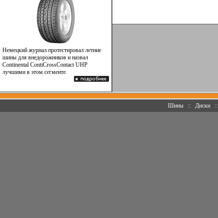
Немецкий журнал протестировал летние
шины для внедорожников и назвал
Continental ContiCrossContact UHP
лучшими в этом сегменте.
Шины
::
Диски
: