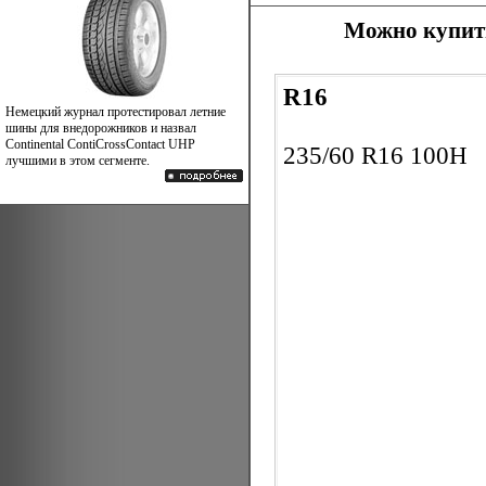
Можно купить
R16
Немецкий журнал протестировал летние
шины для внедорожников и назвал
Continental ContiCrossContact UHP
235/60 R16 100H
лучшими в этом сегменте.