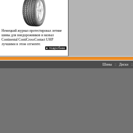
Немецкий журнал протестировал летние
шины для внедорожников и назвал
Continental ContiCrossContact UHP
лучшими в этом сегменте.
Шины
::
Диски
: