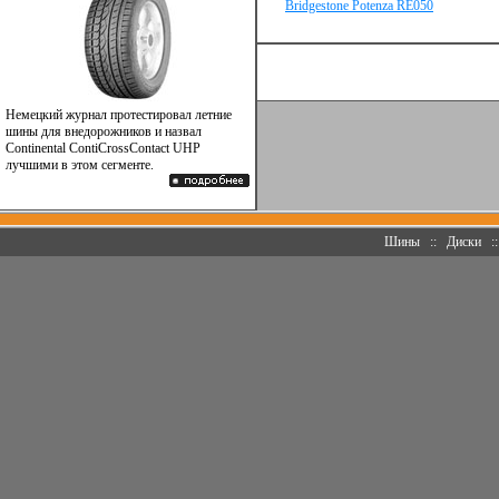
Bridgestone Potenza RE050
Немецкий журнал протестировал летние
шины для внедорожников и назвал
Continental ContiCrossContact UHP
лучшими в этом сегменте.
Шины
::
Диски
: