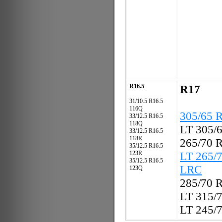
R16.5
R17
31/10.5 R16.5
116Q
305/65 
33/12.5 R16.5
118Q
LT 305/
33/12.5 R16.5
118R
265/70 
35/12.5 R16.5
123R
LT 265/
35/12.5 R16.5
LRC
123Q
285/70 
LT 315/
LT 245/