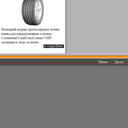
Немецкий журнал протестировал летние
шины для внедорожников и назвал
Continental ContiCrossContact UHP
лучшими в этом сегменте.
Шины
::
Диски
: