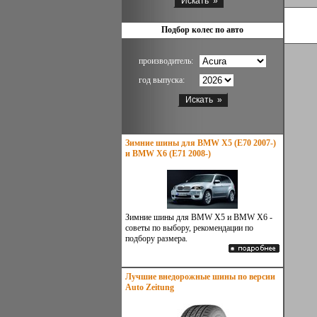
Подбор колес по авто
производитель:
год выпуска:
Зимние шины для BMW X5 (E70 2007-)
и BMW X6 (E71 2008-)
Зимние шины для BMW X5 и BMW X6 -
советы по выбору, рекомендации по
подбору размера.
Лучшие внедорожные шины по версии
Auto Zeitung