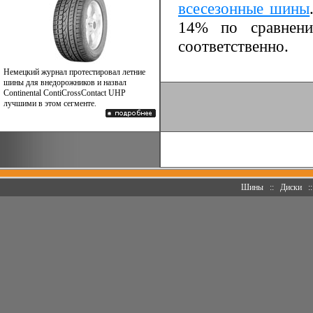
всесезонные шины
14% по сравнен
соответственно.
Немецкий журнал протестировал летние
шины для внедорожников и назвал
Continental ContiCrossContact UHP
лучшими в этом сегменте.
Шины
::
Диски
: